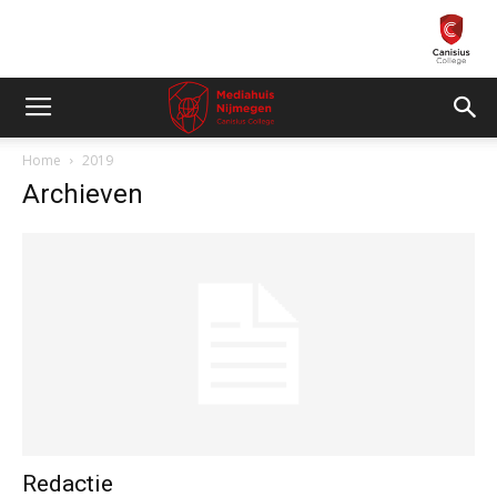
Home
2019
Archieven
Redactie