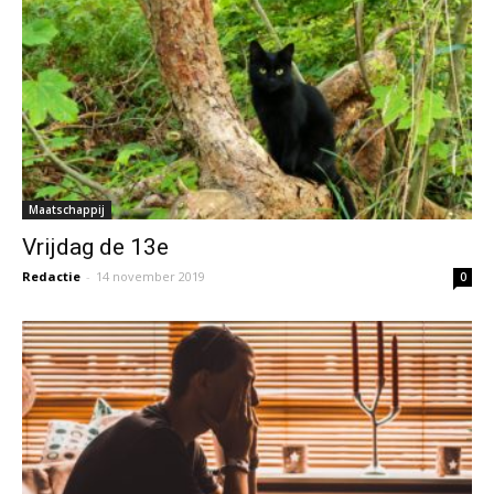
Maatschappij
Vrijdag de 13e
Redactie
-
14 november 2019
0