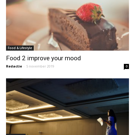
Food & Lifestyle
Food 2 improve your mood
Redactie
-
5 november 2019
0