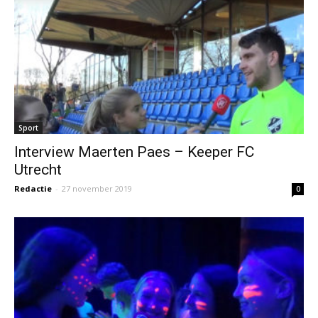
Sport
Interview Maerten Paes – Keeper FC
Utrecht
Redactie
-
27 november 2019
0