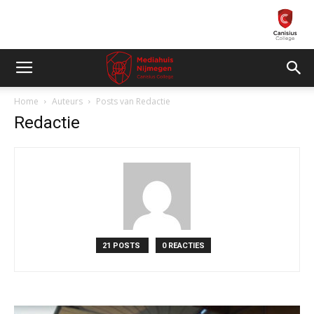
Home
Auteurs
Posts van Redactie
Redactie
21 POSTS
0 REACTIES