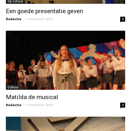
Op school
Een goede presentatie geven
Redactie
-
3 november 2019
0
Cultuur
Matilda de musical
Redactie
-
1 november 2019
0