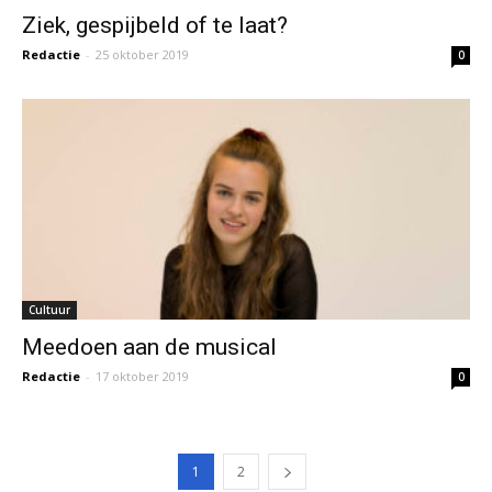
Ziek, gespijbeld of te laat?
Redactie
-
25 oktober 2019
0
Cultuur
Meedoen aan de musical
Redactie
-
17 oktober 2019
0
1
2