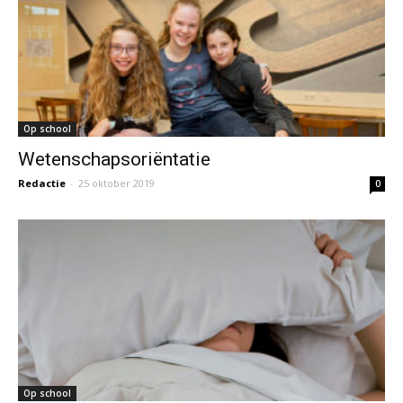
Op school
Wetenschapsoriëntatie
Redactie
-
25 oktober 2019
0
Op school