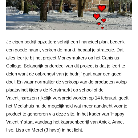
Je eigen bedrijf opzetten: schrijf een financieel plan, bedenk
een goede naam, verken de markt, bepaal je strategie. Dat
alles leer je bij het project Moneymakers op het Canisius
College. Belangrijk onderdeel van dit project is dat je leert te
delen want de opbrengst van je bedrijf gaat naar een goed
doel. En waar normaliter de verkoop van de producten volop
plaatsvindt tijdens de Kerstmarkt op school of de
Valentijnsrozen rijkelijk verspreid worden op 14 februari, geeft
het Mediahuis nu de mogelijkheid wat meer aandacht voor je
product te genereren via deze site. In het kader van ‘Happy
Valentin’ staat vandaag het kaarsenbedrijf van Aniek, Anne,
Ilse, Lisa en Merel (3 havo) in het licht.