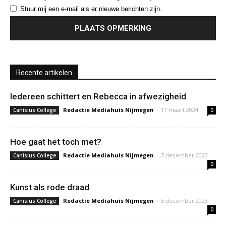
Stuur mij een e-mail als er nieuwe berichten zijn.
Recente artikelen
Iedereen schittert en Rebecca in afwezigheid
Redactie Mediahuis Nijmegen
-
17 maart 2024
Canisius College
0
Hoe gaat het toch met?
Redactie Mediahuis Nijmegen
-
7 december 2023
Canisius College
0
Kunst als rode draad
Redactie Mediahuis Nijmegen
-
5 december 2023
Canisius College
0