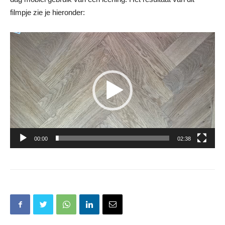
filmpje zie je hieronder:
Videospeler
00:00
02:38