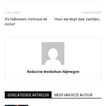
Vorig artikel
Volgend artikel
It’s Halloween, mevrouw de
Hoor wie klopt daar zachtjes…
rector!
Redactie Mediahuis Nijmegen
GERELATEERDE ARTIKELEN
MEER VAN DEZE AUTEUR