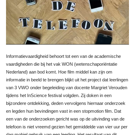
Informatievaardigheid behoort tot een van de academische
vaardigheden die bij het vak WON (wetenschaporiëntatie
Nederland) aan bod komt. Hoe film middel kan zijn om
informatie in beeld te brengen blijkt uit het project dat leerlingen
van 3 VWO onder begeleiding van docente Margriet Verouden
tijdens het InScience festival volgden. Zij doken in een
bijzondere ontdekking, deden vervolgens hiernaar onderzoek
en legden hun bevindingen vast in een stopmotion film. Dat
een van de onderzoeken gericht was op de uitvinding van de
telefoon is niet vreemd gezien het gemiddelde van vier uur per
dag mobiel gebruik van een leerling. Het resultaat van dit