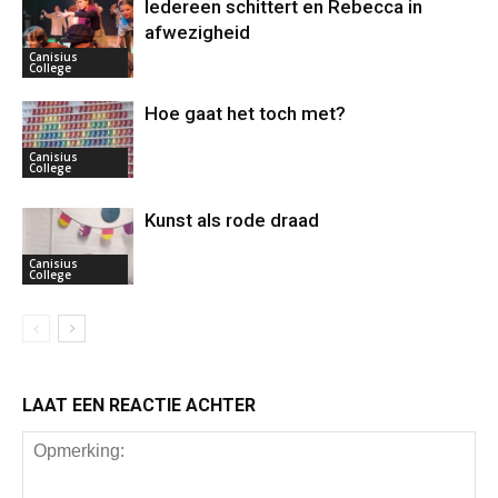
Iedereen schittert en Rebecca in
afwezigheid
Canisius
College
Hoe gaat het toch met?
Canisius
College
Kunst als rode draad
Canisius
College
LAAT EEN REACTIE ACHTER