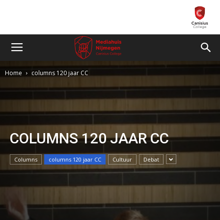
Home
columns 120 jaar CC
COLUMNS 120 JAAR CC
Columns
columns 120 jaar CC
Cultuur
Debat