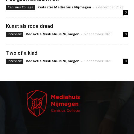
Redactie Mediahuis Nijmegen
-
7 december 2023
Canisius College
0
Kunst als rode draad
Redactie Mediahuis Nijmegen
-
5 december 2023
Interview
0
Two of a kind
Redactie Mediahuis Nijmegen
-
1 december 2023
Interview
0