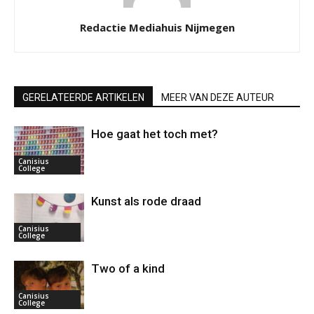
Redactie Mediahuis Nijmegen
GERELATEERDE ARTIKELEN
MEER VAN DEZE AUTEUR
Hoe gaat het toch met?
Canisius
College
Kunst als rode draad
Canisius
College
Two of a kind
Canisius
College