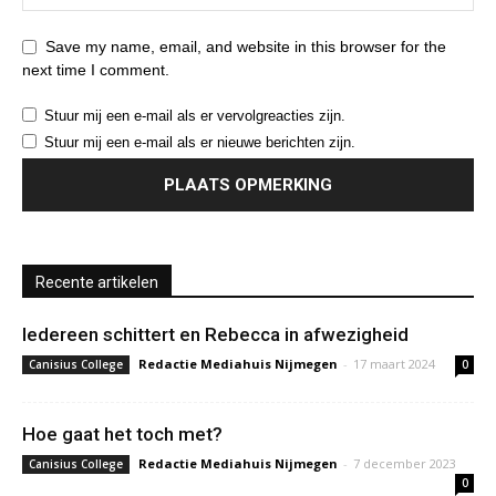
Save my name, email, and website in this browser for the
next time I comment.
Stuur mij een e-mail als er vervolgreacties zijn.
Stuur mij een e-mail als er nieuwe berichten zijn.
Recente artikelen
Iedereen schittert en Rebecca in afwezigheid
Redactie Mediahuis Nijmegen
-
17 maart 2024
Canisius College
0
Hoe gaat het toch met?
Redactie Mediahuis Nijmegen
-
7 december 2023
Canisius College
0