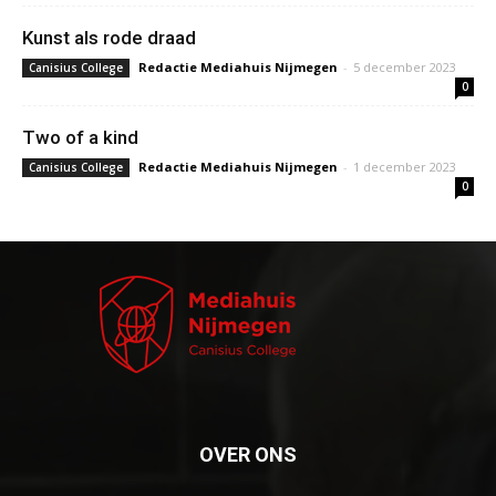
Kunst als rode draad
Redactie Mediahuis Nijmegen
-
5 december 2023
Canisius College
0
Two of a kind
Redactie Mediahuis Nijmegen
-
1 december 2023
Canisius College
0
OVER ONS