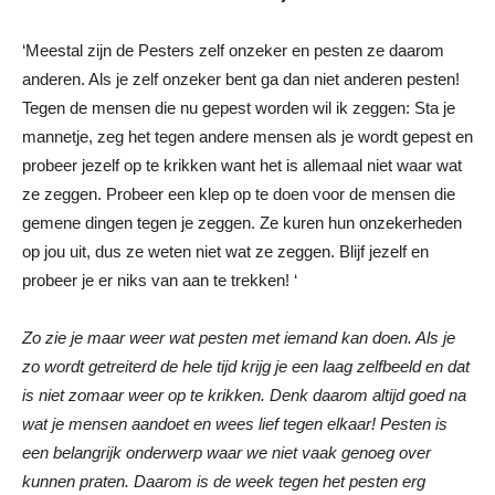
‘Meestal zijn de Pesters zelf onzeker en pesten ze daarom
anderen. Als je zelf onzeker bent ga dan niet anderen pesten!
Tegen de mensen die nu gepest worden wil ik zeggen: Sta je
mannetje, zeg het tegen andere mensen als je wordt gepest en
probeer jezelf op te krikken want het is allemaal niet waar wat
ze zeggen. Probeer een klep op te doen voor de mensen die
gemene dingen tegen je zeggen. Ze kuren hun onzekerheden
op jou uit, dus ze weten niet wat ze zeggen. Blijf jezelf en
probeer je er niks van aan te trekken! ‘
Zo zie je maar weer wat pesten met iemand kan doen. Als je
zo wordt getreiterd de hele tijd krijg je een laag zelfbeeld en dat
is niet zomaar weer op te krikken. Denk daarom altijd goed na
wat je mensen aandoet en wees lief tegen elkaar! Pesten is
een belangrijk onderwerp waar we niet vaak genoeg over
kunnen praten. Daarom is de week tegen het pesten erg