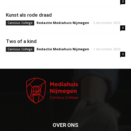
0
Kunst als rode draad
Redactie Mediahuis Nijmegen
-
5 december 2023
Canisius College
0
Two of a kind
Redactie Mediahuis Nijmegen
-
1 december 2023
Canisius College
0
OVER ONS