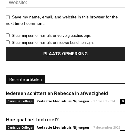
Save my name, email, and website in this browser for the
next time I comment.
Stuur mij een e-mail als er vervolgreacties zijn.
Stuur mij een e-mail als er nieuwe berichten zijn.
Recente artikelen
Iedereen schittert en Rebecca in afwezigheid
Redactie Mediahuis Nijmegen
-
17 maart 2024
Canisius College
0
Hoe gaat het toch met?
Redactie Mediahuis Nijmegen
-
7 december 2023
Canisius College