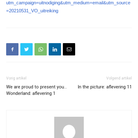
utm_campaign=uitnodiging&utm_medium=email&utm_source
=20210531_VO_uitreiking
Vorig artikel
Volgend artikel
We are proud to present you…
In the picture: aflevering 11
Wonderland: aflevering 1