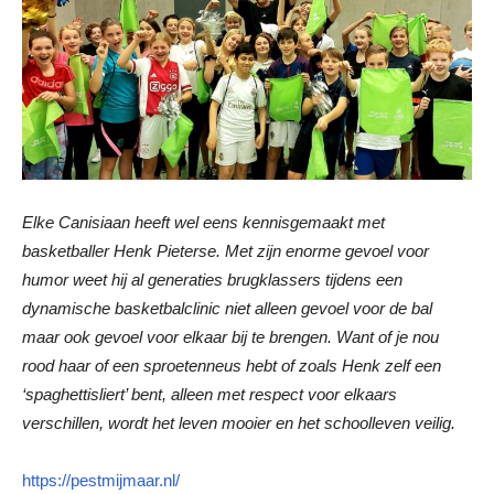
Elke Canisiaan heeft wel eens kennisgemaakt met
basketballer Henk Pieterse. Met zijn enorme gevoel voor
humor weet hij al generaties brugklassers tijdens een
dynamische basketbalclinic niet alleen gevoel voor de bal
maar ook gevoel voor elkaar bij te brengen. Want of je nou
rood haar of een sproetenneus hebt of zoals Henk zelf een
‘spaghettisliert’ bent, alleen met respect voor elkaars
verschillen, wordt het leven mooier en het schoolleven veilig.
https://pestmijmaar.nl/