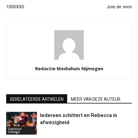
1000XXS
Joie de vivre
Redactie Mediahuis Nijmegen
GERELATEERDE ARTIKELEN
MEER VAN DEZE AUTEUR
Iedereen schittert en Rebecca in
afwezigheid
Canisius
College