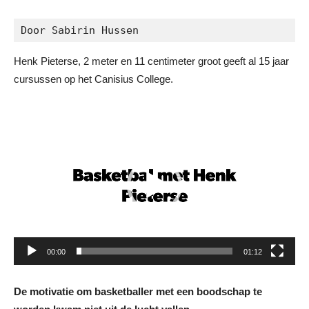
Door Sabirin Hussen
Henk Pieterse, 2 meter en 11 centimeter groot geeft al 15 jaar
cursussen op het Canisius College.
Videospeler
00:00
01:12
De motivatie om basketballer met een boodschap te