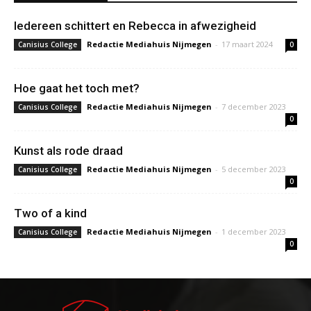
Iedereen schittert en Rebecca in afwezigheid
Redactie Mediahuis Nijmegen
-
17 maart 2024
Canisius College
0
Hoe gaat het toch met?
Redactie Mediahuis Nijmegen
-
7 december 2023
Canisius College
0
Kunst als rode draad
Redactie Mediahuis Nijmegen
-
5 december 2023
Canisius College
0
Two of a kind
Redactie Mediahuis Nijmegen
-
1 december 2023
Canisius College
0