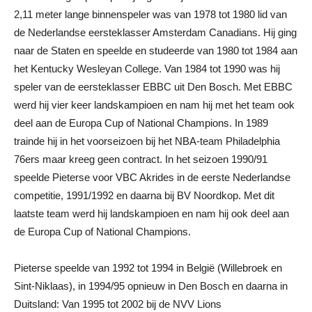
2,11 meter lange binnenspeler was van 1978 tot 1980 lid van
de Nederlandse eersteklasser Amsterdam Canadians. Hij ging
naar de Staten en speelde en studeerde van 1980 tot 1984 aan
het Kentucky Wesleyan College. Van 1984 tot 1990 was hij
speler van de eersteklasser EBBC uit Den Bosch. Met EBBC
werd hij vier keer landskampioen en nam hij met het team ook
deel aan de Europa Cup of National Champions. In 1989
trainde hij in het voorseizoen bij het NBA-team Philadelphia
76ers maar kreeg geen contract. In het seizoen 1990/91
speelde Pieterse voor VBC Akrides in de eerste Nederlandse
competitie, 1991/1992 en daarna bij BV Noordkop. Met dit
laatste team werd hij landskampioen en nam hij ook deel aan
de Europa Cup of National Champions.
Pieterse speelde van 1992 tot 1994 in België (Willebroek en
Sint-Niklaas), in 1994/95 opnieuw in Den Bosch en daarna in
Duitsland: Van 1995 tot 2002 bij de NVV Lions