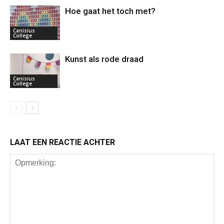
Hoe gaat het toch met?
Canisius
College
Kunst als rode draad
Canisius
College
LAAT EEN REACTIE ACHTER