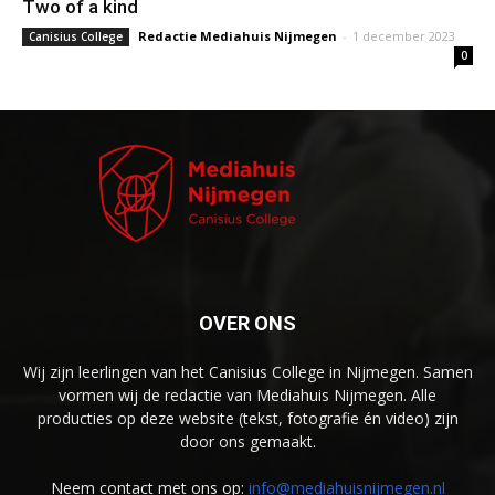
Two of a kind
Redactie Mediahuis Nijmegen
-
1 december 2023
Canisius College
0
OVER ONS
Wij zijn leerlingen van het Canisius College in Nijmegen. Samen
vormen wij de redactie van Mediahuis Nijmegen. Alle
producties op deze website (tekst, fotografie én video) zijn
door ons gemaakt.
Neem contact met ons op:
info@mediahuisnijmegen.nl