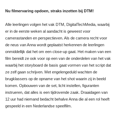
Nu filmervaring opdoen, straks inzetten bij DTM!
Alle leerlingen volgen het vak DTM, DigitalTechMedia, waarbij
er in de eerste weken al aandacht is geweest voor
camerastanden en perspectieven. Als de camera recht voor
de neus van Anna wordt geplaatst herkennen de leerlingen
onmiddellijk dat het om een close-up gaat. Het maken van een
film bereidt ze ook voor op een van de onderdelen van het vak
waarbij het storyboard de basis gaat vormen van het script dat
ze zelf gaan schrijven. Met engelengeduld wachten de
brugklassers op de opname van het shot waarin zij in beeld
komen. Opbouwen van de set, licht instellen, figuranten
instrueren, dat alles is een tijdrovende zaak. Draaidagen van
12 uur had niemand bedacht behalve Anna die al een rol heeft
gespeeld in een Nederlandse speelfilm.