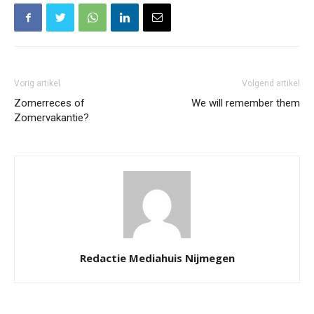
Vorig artikel
Volgend artikel
Zomerreces of
We will remember them
Zomervakantie?
Redactie Mediahuis Nijmegen