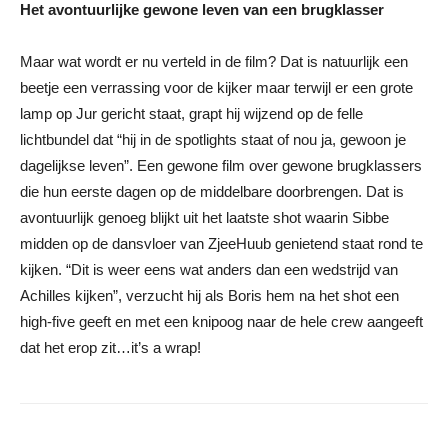
Het avontuurlijke gewone leven van een brugklasser
Maar wat wordt er nu verteld in de film? Dat is natuurlijk een
beetje een verrassing voor de kijker maar terwijl er een grote
lamp op Jur gericht staat, grapt hij wijzend op de felle
lichtbundel dat “hij in de spotlights staat of nou ja, gewoon je
dagelijkse leven”. Een gewone film over gewone brugklassers
die hun eerste dagen op de middelbare doorbrengen. Dat is
avontuurlijk genoeg blijkt uit het laatste shot waarin Sibbe
midden op de dansvloer van ZjeeHuub genietend staat rond te
kijken. “Dit is weer eens wat anders dan een wedstrijd van
Achilles kijken”, verzucht hij als Boris hem na het shot een
high-five geeft en met een knipoog naar de hele crew aangeeft
dat het erop zit…it’s a wrap!