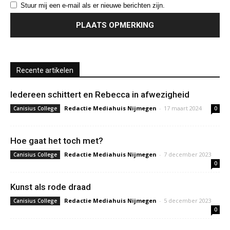
Stuur mij een e-mail als er nieuwe berichten zijn.
Recente artikelen
Iedereen schittert en Rebecca in afwezigheid
Redactie Mediahuis Nijmegen
-
17 maart 2024
Canisius College
0
Hoe gaat het toch met?
Redactie Mediahuis Nijmegen
-
7 december 2023
Canisius College
0
Kunst als rode draad
Redactie Mediahuis Nijmegen
-
5 december 2023
Canisius College
0