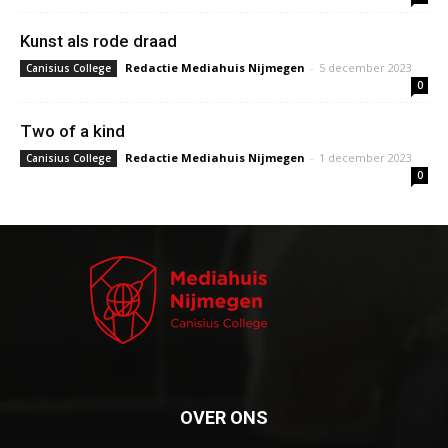
Kunst als rode draad
Redactie Mediahuis Nijmegen
-
5 december 2023
Canisius College
0
Two of a kind
Redactie Mediahuis Nijmegen
-
1 december 2023
Canisius College
0
OVER ONS