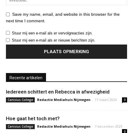
Save my name, email, and website in this browser for the
next time I comment.
Stuur mij een e-mail als er vervolgreacties zijn.
Stuur mij een e-mail als er nieuwe berichten zijn.
Recente artikelen
Iedereen schittert en Rebecca in afwezigheid
Redactie Mediahuis Nijmegen
-
17 maart 2024
Canisius College
0
Hoe gaat het toch met?
Redactie Mediahuis Nijmegen
-
7 december 2023
Canisius College
0