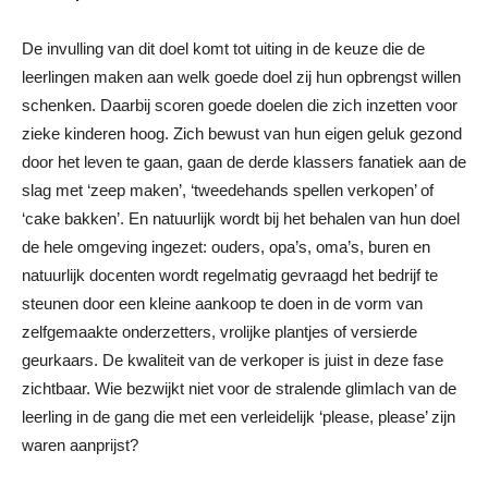
De invulling van dit doel komt tot uiting in de keuze die de
leerlingen maken aan welk goede doel zij hun opbrengst willen
schenken. Daarbij scoren goede doelen die zich inzetten voor
zieke kinderen hoog. Zich bewust van hun eigen geluk gezond
door het leven te gaan, gaan de derde klassers fanatiek aan de
slag met ‘zeep maken’, ‘tweedehands spellen verkopen’ of
‘cake bakken’. En natuurlijk wordt bij het behalen van hun doel
de hele omgeving ingezet: ouders, opa’s, oma’s, buren en
natuurlijk docenten wordt regelmatig gevraagd het bedrijf te
steunen door een kleine aankoop te doen in de vorm van
zelfgemaakte onderzetters, vrolijke plantjes of versierde
geurkaars. De kwaliteit van de verkoper is juist in deze fase
zichtbaar. Wie bezwijkt niet voor de stralende glimlach van de
leerling in de gang die met een verleidelijk ‘please, please’ zijn
waren aanprijst?