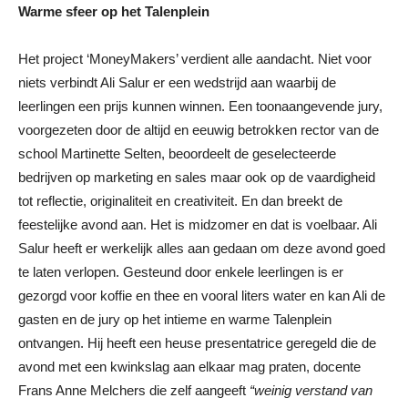
Warme sfeer op het Talenplein
Het project ‘MoneyMakers’ verdient alle aandacht. Niet voor
niets verbindt Ali Salur er een wedstrijd aan waarbij de
leerlingen een prijs kunnen winnen. Een toonaangevende jury,
voorgezeten door de altijd en eeuwig betrokken rector van de
school Martinette Selten, beoordeelt de geselecteerde
bedrijven op marketing en sales maar ook op de vaardigheid
tot reflectie, originaliteit en creativiteit. En dan breekt de
feestelijke avond aan. Het is midzomer en dat is voelbaar. Ali
Salur heeft er werkelijk alles aan gedaan om deze avond goed
te laten verlopen. Gesteund door enkele leerlingen is er
gezorgd voor koffie en thee en vooral liters water en kan Ali de
gasten en de jury op het intieme en warme Talenplein
ontvangen. Hij heeft een heuse presentatrice geregeld die de
avond met een kwinkslag aan elkaar mag praten, docente
Frans Anne Melchers die zelf aangeeft
“weinig verstand van