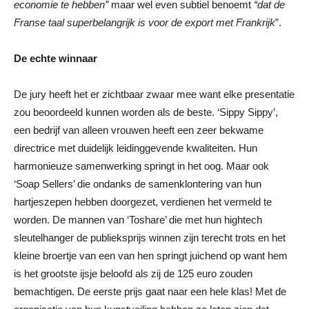
economie te hebben”
maar wel even subtiel benoemt
“dat de
Franse taal superbelangrijk is voor de export met Frankrijk
”.
De echte winnaar
De jury heeft het er zichtbaar zwaar mee want elke presentatie
zou beoordeeld kunnen worden als de beste. ‘Sippy Sippy’,
een bedrijf van alleen vrouwen heeft een zeer bekwame
directrice met duidelijk leidinggevende kwaliteiten. Hun
harmonieuze samenwerking springt in het oog. Maar ook
‘Soap Sellers’ die ondanks de samenklontering van hun
hartjeszepen hebben doorgezet, verdienen het vermeld te
worden. De mannen van ‘Toshare’ die met hun hightech
sleutelhanger de publieksprijs winnen zijn terecht trots en het
kleine broertje van een van hen springt juichend op want hem
is het grootste ijsje beloofd als zij de 125 euro zouden
bemachtigen. De eerste prijs gaat naar een hele klas! Met de