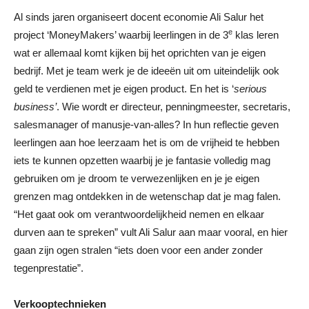
Al sinds jaren organiseert docent economie Ali Salur het
e
project ‘MoneyMakers’ waarbij leerlingen in de 3
klas leren
wat er allemaal komt kijken bij het oprichten van je eigen
bedrijf. Met je team werk je de ideeën uit om uiteindelijk ook
geld te verdienen met je eigen product. En het is ‘
serious
business’
. Wie wordt er directeur, penningmeester, secretaris,
salesmanager of manusje-van-alles? In hun reflectie geven
leerlingen aan hoe leerzaam het is om de vrijheid te hebben
iets te kunnen opzetten waarbij je je fantasie volledig mag
gebruiken om je droom te verwezenlijken en je je eigen
grenzen mag ontdekken in de wetenschap dat je mag falen.
“Het gaat ook om verantwoordelijkheid nemen en elkaar
durven aan te spreken” vult Ali Salur aan maar vooral, en hier
gaan zijn ogen stralen “iets doen voor een ander zonder
tegenprestatie”.
Verkooptechnieken