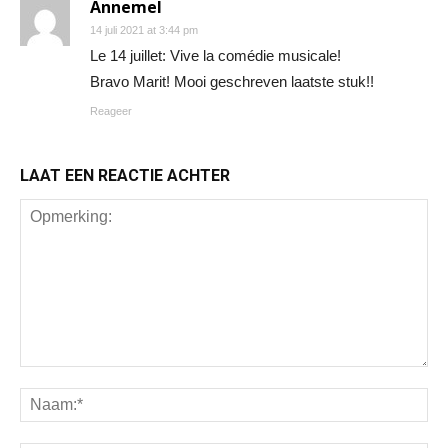
Annemel
14 juli 2021 at 3:44 pm
Le 14 juillet: Vive la comédie musicale!
Bravo Marit! Mooi geschreven laatste stuk!!
Reageer
LAAT EEN REACTIE ACHTER