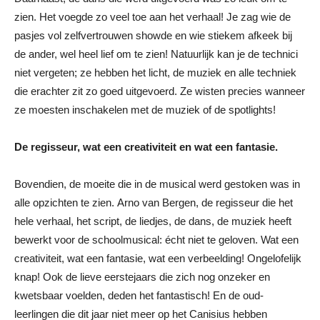
zien. Het voegde zo veel toe aan het verhaal! Je zag wie de
pasjes vol zelfvertrouwen showde en wie stiekem afkeek bij
de ander, wel heel lief om te zien! Natuurlijk kan je de technici
niet vergeten; ze hebben het licht, de muziek en alle techniek
die erachter zit zo goed uitgevoerd. Ze wisten precies wanneer
ze moesten inschakelen met de muziek of de spotlights!
De regisseur, wat een creativiteit en wat een fantasie.
Bovendien, de moeite die in de musical werd gestoken was in
alle opzichten te zien. Arno van Bergen, de regisseur die het
hele verhaal, het script, de liedjes, de dans, de muziek heeft
bewerkt voor de schoolmusical: écht niet te geloven. Wat een
creativiteit, wat een fantasie, wat een verbeelding! Ongelofelijk
knap! Ook de lieve eerstejaars die zich nog onzeker en
kwetsbaar voelden, deden het fantastisch! En de oud-
leerlingen die dit jaar niet meer op het Canisius hebben