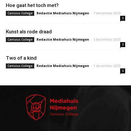
Hoe gaat het toch met?
Redactie Mediahuis Nijmegen
-
7 december 2023
Canisius College
0
Kunst als rode draad
Redactie Mediahuis Nijmegen
-
5 december 2023
Canisius College
0
Two of a kind
Redactie Mediahuis Nijmegen
-
1 december 2023
Canisius College
0