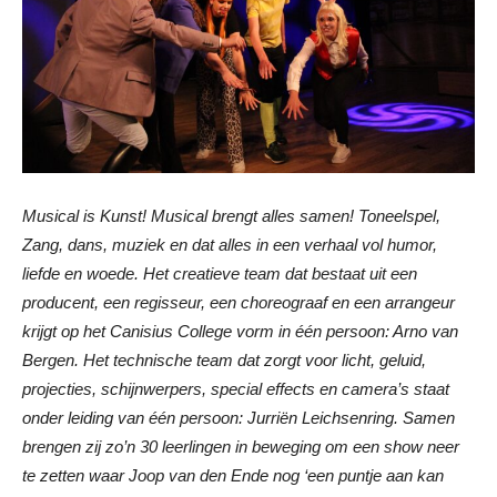
Musical is Kunst! Musical brengt alles samen! Toneelspel,
Zang, dans, muziek en dat alles in een verhaal vol humor,
liefde en woede. Het creatieve team dat bestaat uit een
producent, een regisseur, een choreograaf en een arrangeur
krijgt op het Canisius College vorm in één persoon: Arno van
Bergen. Het technische team dat zorgt voor licht, geluid,
projecties, schijnwerpers, special effects en camera’s staat
onder leiding van één persoon: Jurriën Leichsenring. Samen
brengen zij zo’n 30 leerlingen in beweging om een show neer
te zetten waar Joop van den Ende nog ‘een puntje aan kan