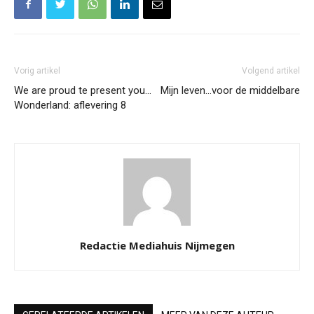
Vorig artikel
Volgend artikel
We are proud te present you…
Mijn leven…voor de middelbare
Wonderland: aflevering 8
Redactie Mediahuis Nijmegen