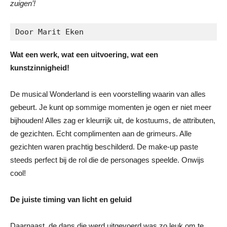
zuigen’!
Door Marit Eken
Wat een werk, wat een uitvoering, wat een
kunstzinnigheid!
De musical Wonderland is een voorstelling waarin van alles
gebeurt. Je kunt op sommige momenten je ogen er niet meer
bijhouden! Alles zag er kleurrijk uit, de kostuums, de attributen,
de gezichten. Echt complimenten aan de grimeurs. Alle
gezichten waren prachtig beschilderd. De make-up paste
steeds perfect bij de rol die de personages speelde. Onwijs
cool!
De juiste timing van licht en geluid
Daarnaast, de dans die werd uitgevoerd was zo leuk om te