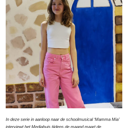
In
deze serie in aanloop naar de schoolmusical ‘Mamma Mia’
interviewt het Mediahuis tijdens de maand maart de