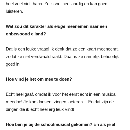
heel veel niet, haha. Ze is wel heel aardig en kan goed
luisteren.
Wat zou dit karakter als
enige
meenemen naar een
onbewoond eiland?
Dat is een leuke vraag! Ik denk dat ze een kaart meeneemt,
zodat ze niet verdwaald raakt. Daar is ze namelijk behoorlijk
goed in!
Hoe vind je het om mee te doen?
Echt heel gaaf, omdat ik voor het eerst echt in een musical
meedoe! Je kan dansen, zingen, acteren… En dat zijn de
dingen die ik echt heel erg leuk vind!
Hoe ben je bij de schoolmusical gekomen? En als je al