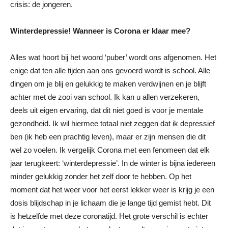
crisis: de jongeren.
Winterdepressie! Wanneer is Corona er klaar mee?
Alles wat hoort bij het woord ‘puber’ wordt ons afgenomen. Het
enige dat ten alle tijden aan ons gevoerd wordt is school. Alle
dingen om je blij en gelukkig te maken verdwijnen en je blijft
achter met de zooi van school. Ik kan u allen verzekeren,
deels uit eigen ervaring, dat dit niet goed is voor je mentale
gezondheid. Ik wil hiermee totaal niet zeggen dat ik depressief
ben (ik heb een prachtig leven), maar er zijn mensen die dit
wel zo voelen. Ik vergelijk Corona met een fenomeen dat elk
jaar terugkeert: ‘winterdepressie’. In de winter is bijna iedereen
minder gelukkig zonder het zelf door te hebben. Op het
moment dat het weer voor het eerst lekker weer is krijg je een
dosis blijdschap in je lichaam die je lange tijd gemist hebt. Dit
is hetzelfde met deze coronatijd. Het grote verschil is echter