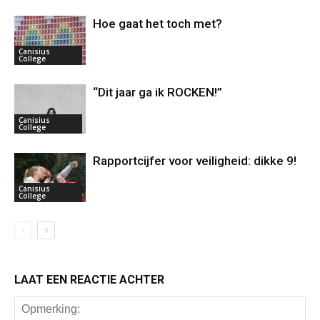
Hoe gaat het toch met?
Canisius
College
“Dit jaar ga ik ROCKEN!”
Canisius
College
Rapportcijfer voor veiligheid: dikke 9!
Canisius
College
LAAT EEN REACTIE ACHTER