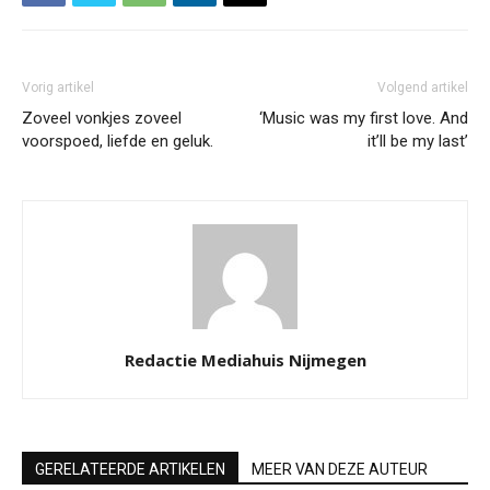
Vorig artikel
Volgend artikel
Zoveel vonkjes zoveel
‘Music was my first love. And
voorspoed, liefde en geluk.
it’ll be my last’
Redactie Mediahuis Nijmegen
GERELATEERDE ARTIKELEN
MEER VAN DEZE AUTEUR