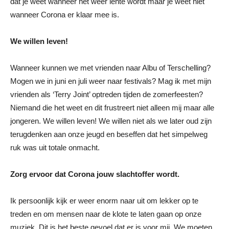
dat je weet wanneer het weer lente wordt maar je weet niet
wanneer Corona er klaar mee is.
We willen leven!
Wanneer kunnen we met vrienden naar Albu of Terschelling?
Mogen we in juni en juli weer naar festivals? Mag ik met mijn
vrienden als ‘Terry Joint’ optreden tijden de zomerfeesten?
Niemand die het weet en dit frustreert niet alleen mij maar alle
jongeren. We willen leven! We willen niet als we later oud zijn
terugdenken aan onze jeugd en beseffen dat het simpelweg
ruk was uit totale onmacht.
Zorg ervoor dat Corona jouw slachtoffer wordt.
Ik persoonlijk kijk er weer enorm naar uit om lekker op te
treden en om mensen naar de klote te laten gaan op onze
muziek. Dit is het beste gevoel dat er is voor mij. We moeten