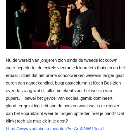
Nu de wereld van jongeren zich sinds de tweede lockdown
weer beperkt tot de enkele vierkante kilometers thuis en nu het
ernaar uitziet dat het online schoolwerken weleens langer gaat
duren dan aangekondigd, buigt gastcolumnist Koen Bos zich
over de vraag wat dit alles betekent voor het welzijn van
pubers. Hoewel het gevoel van sociaal gemis domineert,
gloort er gelukkig licht aan de horizon want wat is er mooier
dan het vooruitzicht weer te mogen optreden met je band? Dat
klinkt toch als muziek in je oren?
https://www.youtube.com/watch?v=ArnXNWT4onU