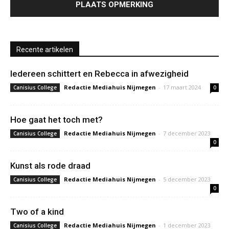
Recente artikelen
Iedereen schittert en Rebecca in afwezigheid
Redactie Mediahuis Nijmegen
-
17 maart 2024
Canisius College
0
Hoe gaat het toch met?
Redactie Mediahuis Nijmegen
-
7 december 2023
Canisius College
0
Kunst als rode draad
Redactie Mediahuis Nijmegen
-
5 december 2023
Canisius College
0
Two of a kind
Redactie Mediahuis Nijmegen
-
1 december 2023
Canisius College