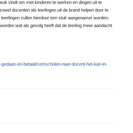
leuk vindt om met kinderen te werken en dingen uit te
 zowel docenten als leerlingen uit de brand helpen door te
e leerlingen zullen hierdoor een stuk aangenamer worden.
 worden wat als gevolg heeft dat de leerling meer aandacht
it-gedaan-en-betaald-omscholen-naar-docent-het-kan-in-