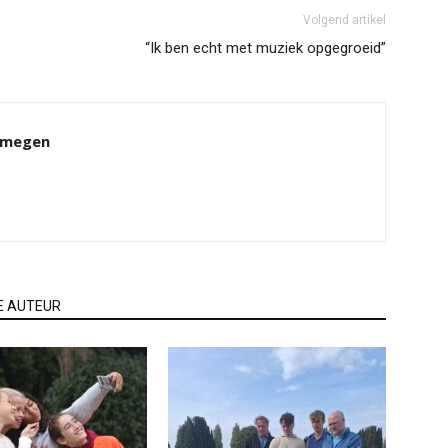
Volgend artikel
“Ik ben echt met muziek opgegroeid”
ijmegen
E AUTEUR