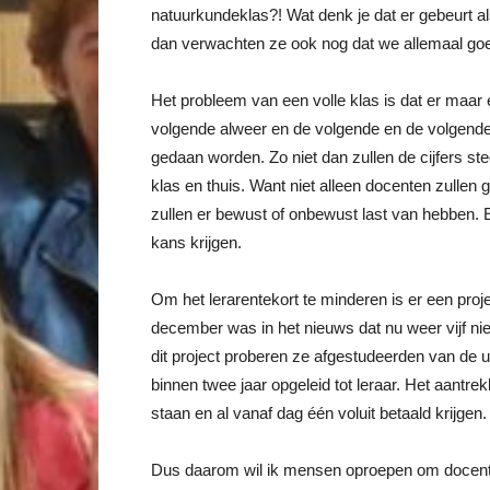
natuurkundeklas?! Wat denk je dat er gebeurt a
dan verwachten ze ook nog dat we allemaal go
Het probleem van een volle klas is dat er maar 
volgende alweer en de volgende en de volgende 
gedaan worden. Zo niet dan zullen de cijfers ste
klas en thuis. Want niet alleen docenten zullen
zullen er bewust of onbewust last van hebben. 
kans krijgen.
Om het lerarentekort te minderen is er een proj
december was in het nieuws dat nu weer vijf nie
dit project proberen ze afgestudeerden van de u
binnen twee jaar opgeleid tot leraar. Het aantrek
staan en al vanaf dag één voluit betaald krijgen.
Dus daarom wil ik mensen oproepen om docent te 