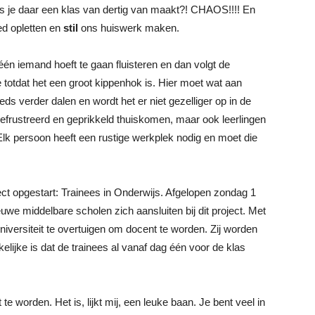
ls je daar een klas van dertig van maakt?! CHAOS!!!! En
ed opletten en
stil
ons huiswerk maken.
één iemand hoeft te gaan fluisteren en dan volgt de
totdat het een groot kippenhok is. Hier moet wat aan
eds verder dalen en wordt het er niet gezelliger op in de
 gefrustreerd en geprikkeld thuiskomen, maar ook leerlingen
Elk persoon heeft een rustige werkplek nodig en moet die
ect opgestart: Trainees in Onderwijs. Afgelopen zondag 1
uwe middelbare scholen zich aansluiten bij dit project. Met
niversiteit te overtuigen om docent te worden. Zij worden
kelijke is dat de trainees al vanaf dag één voor de klas
worden. Het is, lijkt mij, een leuke baan. Je bent veel in