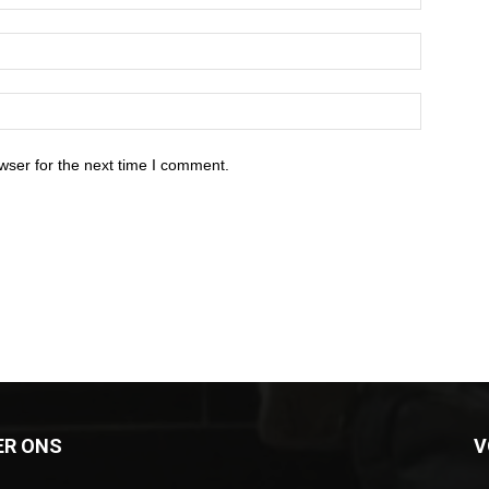
wser for the next time I comment.
ER ONS
V