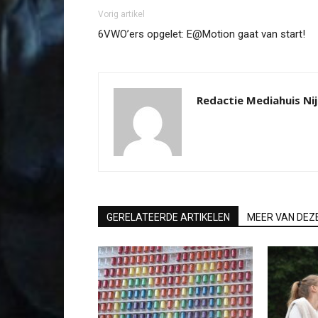
Vorig artikel
6VWO’ers opgelet: E@Motion gaat van start!
Redactie Mediahuis N
GERELATEERDE ARTIKELEN
MEER VAN DEZ