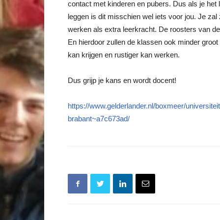
contact met kinderen en pubers. Dus als je het 
leggen is dit misschien wel iets voor jou. Je zal
werken als extra leerkracht. De roosters van d
En hierdoor zullen de klassen ook minder groot
kan krijgen en rustiger kan werken.
Dus grijp je kans en wordt docent!
https://www.gelderlander.nl/boxmeer/universite
brabant~a7c673ad/