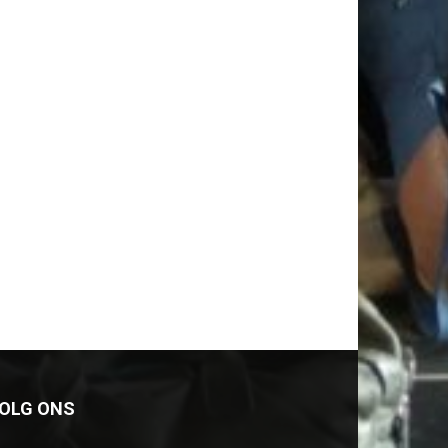
OLG ONS